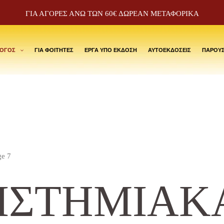
ΓΙΑ ΑΓΟΡΕΣ ΑΝΩ ΤΩΝ 60€ ΔΩΡΕΑΝ ΜΕΤΑΦΟΡΙΚΑ
ΛΟΓΟΣ
ΓΙΑ ΦΟΙΤΗΤΕΣ
ΕΡΓΑ ΥΠΟ ΕΚΔΟΣΗ
ΑΥΤΟΕΚΔΟΣΕΙΣ
ΠΑΡΟΥΣ
ge 7
ΙΣΤΗΜΙΑΚ