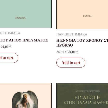
ΠΙΣΤΗΜΙΑΚΑ
ΠΑΝΕΠΙΣΤΗΜΙΑΚΑ
 ΤΟΥ ΑΓΙΟΥ ΠΝΕΥΜΑΤΟΣ
Η ΕΝΝΟΙΑ ΤΟΥ ΧΡΟΝΟΥ Σ
ΠΡΟΚΛΟ
20,00
€
26,50
€
20,00
€
 to cart
Add to cart
Original
Current
Original
Current
price
price
price
price
was:
is:
was:
is:
42,40 €.
33,00 €.
37,10 €.
29,00 €.