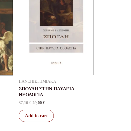
ΠΑΝΕΠΙΣΤΗΜΙΑΚΑ
ΣΠΟΥΔΗ ΣΤΗΝ ΠΑΥΛΕΙΑ
ΘΕΟΛΟΓΙΑ
37,10
€
29,00
€
Add to cart