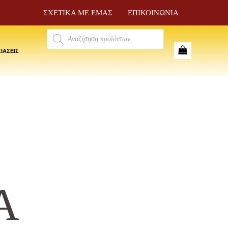
ΣΧΕΤΙΚΑ ΜΕ ΕΜΑΣ
ΕΠΙΚΟΙΝΩΝΙΑ
Products
search
ΙΑΣΕΙΣ
Α