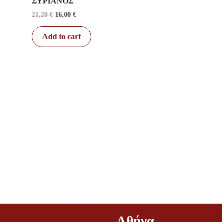
ΣΥΡΙΑΝΟΣ
21,20
€
16,00
€
Add to cart
Αθήνα