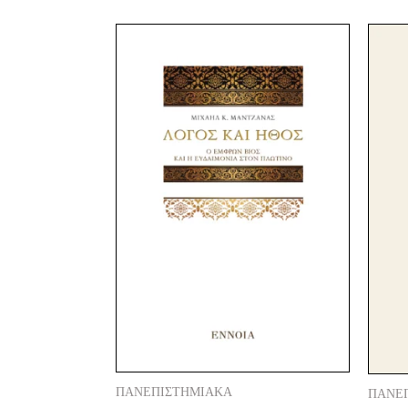
Original
Current
price
price
was:
is:
21,20 €.
15,00 €.
ΠΑΝΕΠΙΣΤΗΜΙΑΚΑ
ΠΑΝΕ