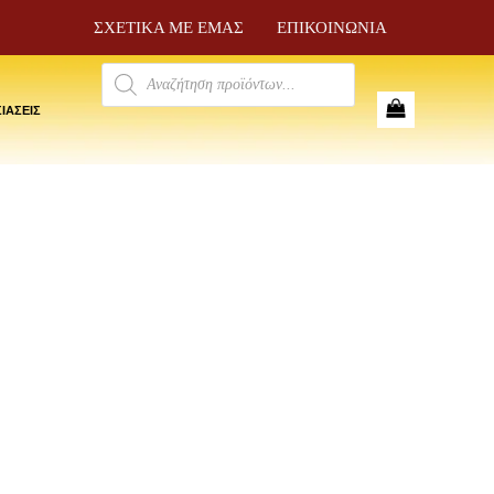
ΣΧΕΤΙΚΑ ΜΕ ΕΜΑΣ
ΕΠΙΚΟΙΝΩΝΙΑ
Products
search
ΙΑΣΕΙΣ