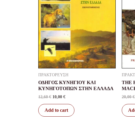
ΠΡΑΚΤΟΡΕΥΣΗ
ΠΡΑΚ
ΟΔΗΓΟΣ ΚΥΝΗΓΙΟΥ ΚΑΙ
THE 
ΚΥΝΗΓΟΤΟΠΩΝ ΣΤΗΝ ΕΛΛΑΔΑ
MACE
12,60
€
10,00
€
20,00
€
Add to cart
Add