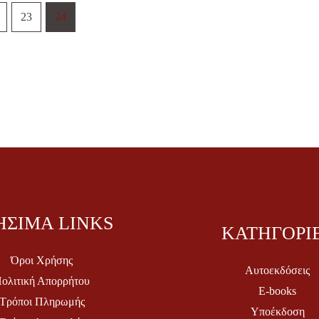
23
24
ΗΣΙΜΑ LINKS
ΚΑΤΗΓΟΡΙ
Όροι Χρήσης
Αυτοεκδόσεις
ολιτική Απορρήτου
E-books
Τρόποι Πληρωμής
Υποέκδοση