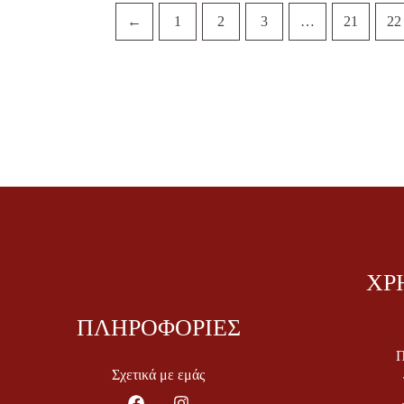
←
1
2
3
…
21
22
ΧΡ
ΠΛΗΡΟΦΟΡΙΕΣ
Π
Σχετικά με εμάς