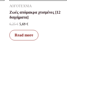
ΛΟΓΟΤΕΧΝΙΑ
Ζωές απόμακρα χτισμένες [12
διηγήματα]
6,25
€
5,69
€
Read more