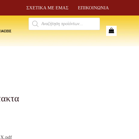
ΣΧΕΤΙΚΑ ΜΕ ΕΜΑΣ
ΕΠΙΚΟΙΝΩΝΙΑ
Products
search
ΙΑΣΕΙΣ
τακτα
rrent
ce
X.pdf