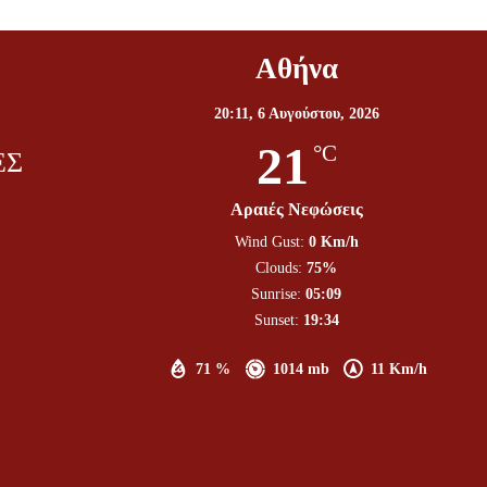
Αθήνα
20:11,
6 Αυγούστου, 2026
21
°C
ΕΣ
Αραιές Νεφώσεις
Wind Gust:
0 Km/h
Clouds:
75%
Sunrise:
05:09
Sunset:
19:34
71 %
1014 mb
11 Km/h