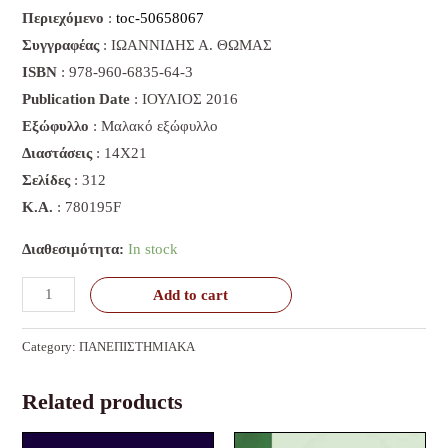
Περιεχόμενο
:
toc-50658067
Συγγραφέας
: ΙΩΑΝΝΙΔΗΣ Α. ΘΩΜΑΣ
ISBN
: 978-960-6835-64-3
Publication Date
: ΙΟΥΛΙΟΣ 2016
Εξώφυλλο
: Μαλακό εξώφυλλο
Διαστάσεις
: 14Χ21
Σελίδες
: 312
K.A.
: 780195F
Διαθεσιμότητα:
In stock
Add to cart
Category:
ΠΑΝΕΠΙΣΤΗΜΙΑΚΑ
Related products
Original
Current
Original
Current