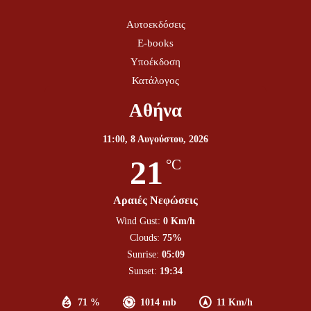
Αυτοεκδόσεις
E-books
Υποέκδοση
Κατάλογος
Αθήνα
11:00,
8 Αυγούστου, 2026
21
°C
Αραιές Νεφώσεις
Wind Gust:
0 Km/h
Clouds:
75%
Sunrise:
05:09
Sunset:
19:34
71 %
1014 mb
11 Km/h