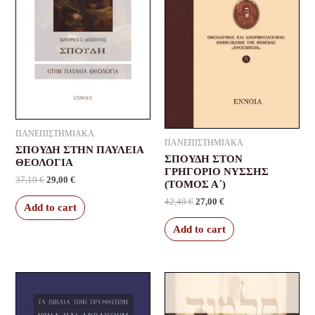
ΠΑΝΕΠΙΣΤΗΜΙΑΚΑ
ΠΑΝΕΠΙΣΤΗΜΙΑΚΑ
ΣΠΟΥΔΗ ΣΤΗΝ ΠΑΥΛΕΙΑ
ΣΠΟΥΔΗ ΣΤΟΝ
ΘΕΟΛΟΓΙΑ
ΓΡΗΓΟΡΙΟ ΝΥΣΣΗΣ
37,10
€
29,00
€
(ΤΟΜΟΣ Α΄)
42,40
€
27,00
€
Add to cart
Add to cart
Original
Current
Original
Current
price
price
price
price
was:
is:
was:
is:
42,40 €.
27,00 €.
31,80 €.
24,00 €.