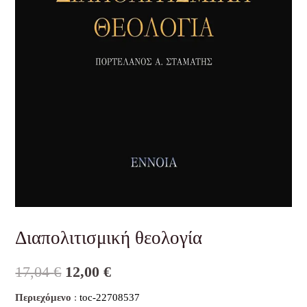
Διαπολιτισμική θεολογία
17,04
€
12,00
€
Περιεχόμενο
:
toc-22708537