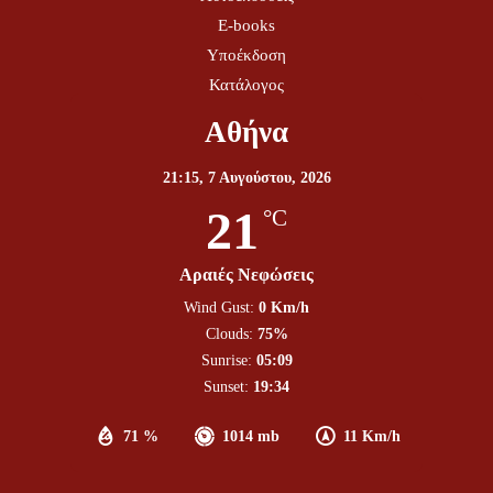
E-books
Υποέκδοση
Κατάλογος
Αθήνα
21:15,
7 Αυγούστου, 2026
21
°C
Αραιές Νεφώσεις
Wind Gust:
0 Km/h
Clouds:
75%
Sunrise:
05:09
Sunset:
19:34
71 %
1014 mb
11 Km/h