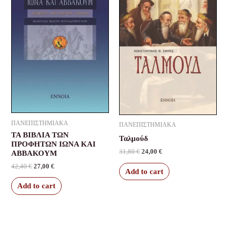
ΠΑΝΕΠΙΣΤΗΜΙΑΚΑ
ΠΑΝΕΠΙΣΤΗΜΙΑΚΑ
ΤΑ ΒΙΒΛΙΑ ΤΩΝ
Ταλμούδ
ΠΡΟΦΗΤΩΝ ΙΩΝΑ ΚΑΙ
31,80
€
24,00
€
ΑΒΒΑΚΟΥΜ
42,40
€
27,00
€
Add to cart
Add to cart