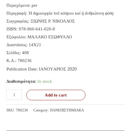
Περιεχόμενα:
per
Περιγραφή:
Ἡ δημιουργία τοῦ κόσμου καί ἡ ἀνθρώπινη φύση
Συγγραφέας: ΞΙΩΝΗΣ Ρ. ΝΙΚΟΛΑΟΣ
ISBN: 978-960-641-020-8
Εξώφυλλο: ΜΑΛΑΚΟ ΕΞΩΦΥΛΛΟ
Διαστάσεις: 14Χ21
Σελίδες: 408
K.A.: 780236
2020
Publication Date: IΑΝOYΑΡΙΟΣ
Διαθεσιμότητα:
In stock
Add to cart
SKU:
780236
Category:
ΠΑΝΕΠΙΣΤΗΜΙΑΚΑ