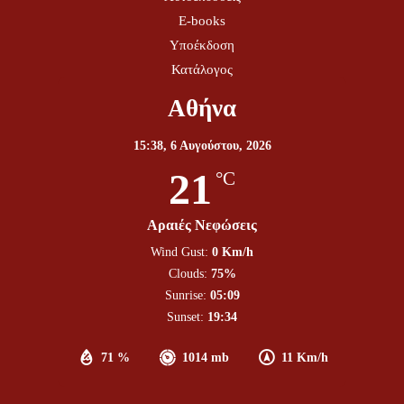
E-books
Υποέκδοση
Κατάλογος
Αθήνα
15:38,
6 Αυγούστου, 2026
21
°C
Αραιές Νεφώσεις
Wind Gust:
0 Km/h
Clouds:
75%
Sunrise:
05:09
Sunset:
19:34
71 %
1014 mb
11 Km/h