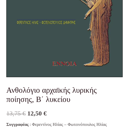
Ανθολόγιο αρχαϊκής λυρικής
ποίησης, Β΄ λυκείου
13,75
€
12,50
€
Συγγραφέας
: Φερεντίνος Ηλίας – Φωτεινόπουλος Ηλίας